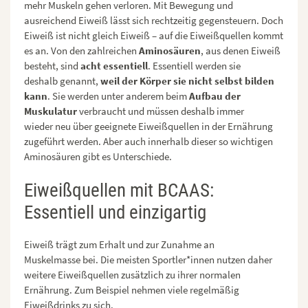
mehr Muskeln gehen verloren. Mit Bewegung und
ausreichend Eiweiß lässt sich rechtzeitig gegensteuern. Doch
Eiweiß ist nicht gleich Eiweiß – auf die Eiweißquellen kommt
es an. Von den zahlreichen
Aminosäuren
, aus denen Eiweiß
besteht, sind
acht essentiell
. Essentiell werden sie
deshalb genannt,
weil der Körper sie nicht selbst bilden
kann
. Sie werden unter anderem beim
Aufbau der
Muskulatur
verbraucht und müssen deshalb immer
wieder neu über geeignete Eiweißquellen in der Ernährung
zugeführt werden. Aber auch innerhalb dieser so wichtigen
Aminosäuren gibt es Unterschiede.
Eiweißquellen mit BCAAS:
Essentiell und einzigartig
Eiweiß trägt zum Erhalt und zur Zunahme an
Muskelmasse bei. Die meisten Sportler*innen nutzen daher
weitere Eiweißquellen zusätzlich zu ihrer normalen
Ernährung. Zum Beispiel nehmen viele regelmäßig
Eiweißdrinks zu sich.