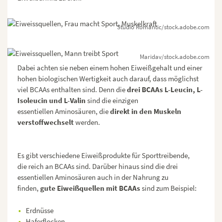
Studio Romantic/stock.adobe.com
Maridav/stock.adobe.com
Dabei achten sie neben einem hohen Eiweißgehalt und einer
hohen biologischen Wertigkeit auch darauf, dass möglichst
viel BCAAs enthalten sind. Denn die
drei BCAAs L-Leucin, L-
Isoleucin und L-Valin
sind die einzigen
essentiellen Aminosäuren, die
direkt in den Muskeln
verstoffwechselt
werden.
Es gibt verschiedene Eiweißprodukte für Sporttreibende,
die reich an BCAAs sind. Darüber hinaus sind die drei
essentiellen Aminosäuren auch in der Nahrung zu
finden,
gute Eiweißquellen mit BCAAs
sind zum Beispiel:
Erdnüsse
Haferflocken