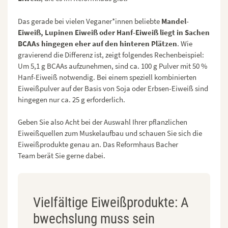
Das gerade bei vielen Veganer*innen beliebte
Mandel-
Eiweiß, Lupinen
Eiweiß oder Hanf-Eiweiß liegt in Sachen
BCAAs hingegen eher auf den hinteren Plätzen
. Wie
gravierend die Differenz ist, zeigt folgendes Rechenbeispiel:
Um 5,1 g BCAAs aufzunehmen, sind ca. 100 g Pulver mit 50 %
Hanf-Eiweiß notwendig. Bei einem speziell kombinierten
Eiweißpulver auf der Basis von Soja oder Erbsen-Eiweiß sind
hingegen nur ca. 25 g erforderlich.
Geben Sie also Acht bei der Auswahl Ihrer pflanzlichen
Eiweißquellen zum Muskelaufbau und schauen Sie sich die
Eiweißprodukte genau an. Das Reformhaus Bacher
Team berät Sie gerne dabei.
Vielfältige Eiweißprodukte: A
bwechslung muss sein