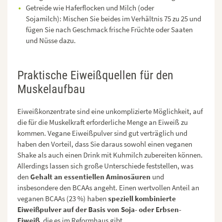
Getreide wie Haferflocken und Milch (oder
Sojamilch): Mischen Sie beides im Verhältnis 75 zu 25 und
fügen Sie nach Geschmack frische Früchte oder Saaten
und Nüsse dazu.
Praktische Eiweißquellen für den
Muskelaufbau
Eiweißkonzentrate sind eine unkomplizierte Möglichkeit, auf
die für die Muskelkraft erforderliche Menge an Eiweiß zu
kommen. Vegane Eiweißpulver sind gut verträglich und
haben den Vorteil, dass Sie daraus sowohl einen veganen
Shake als auch einen Drink mit Kuhmilch zubereiten können.
Allerdings lassen sich große Unterschiede feststellen, was
den
Gehalt an essentiellen Aminosäuren
und
insbesondere den BCAAs angeht. Einen wertvollen Anteil an
veganen BCAAs (23 %) haben
speziell kombinierte
Eiweißpulver auf der Basis von Soja- oder Erbsen-
Eiweiß
, die es im Reformhaus gibt.