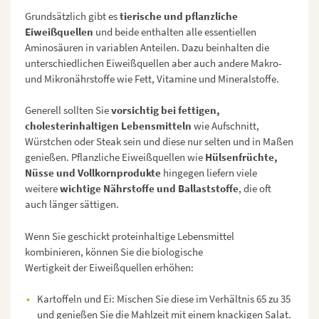
Grundsätzlich gibt es
tierische und pflanzliche
Eiweißquellen
und beide enthalten alle essentiellen
Aminosäuren in variablen Anteilen. Dazu beinhalten die
unterschiedlichen Eiweißquellen aber auch andere Makro-
und Mikronährstoffe wie Fett, Vitamine und Mineralstoffe.
Generell sollten Sie
vorsichtig bei fettigen,
cholesterinhaltigen Lebensmitteln
wie Aufschnitt,
Würstchen oder Steak sein und diese nur selten und in Maßen
genießen. Pflanzliche Eiweißquellen wie
Hülsenfrüchte,
Nüsse und Vollkornprodukte
hingegen liefern viele
weitere
wichtige Nährstoffe und Ballaststoffe
, die oft
auch länger sättigen.
Wenn Sie geschickt proteinhaltige Lebensmittel
kombinieren, können Sie die biologische
Wertigkeit der Eiweißquellen erhöhen:
Kartoffeln und Ei: Mischen Sie diese im Verhältnis 65 zu 35
und genießen Sie die Mahlzeit mit einem knackigen Salat.