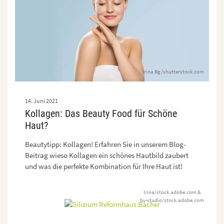
Irina Bg/shutterstock.com
14. Juni 2021
Kollagen: Das Beauty Food für Schöne
Haut?
Beautytipp: Kollagen! Erfahren Sie in unserem Blog-
Beitrag wieso Kollagen ein schönes Hautbild zaubert
und was die perfekte Kombination für Ihre Haut ist!
Irina/stock.adobe.com &
by-studio/stock.adobe.com