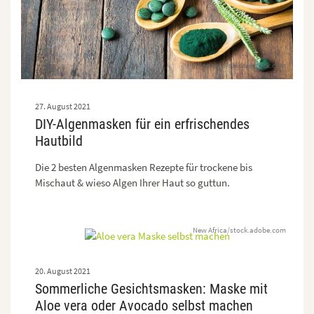
pilipphoto/shutterstock.com
27. August 2021
DIY-Algenmasken für ein erfrischendes
Hautbild
Die 2 besten Algenmasken Rezepte für trockene bis
Mischaut & wieso Algen Ihrer Haut so guttun.
New Africa/stock.adobe.com
20. August 2021
Sommerliche Gesichtsmasken: Maske mit
Aloe vera oder Avocado selbst machen