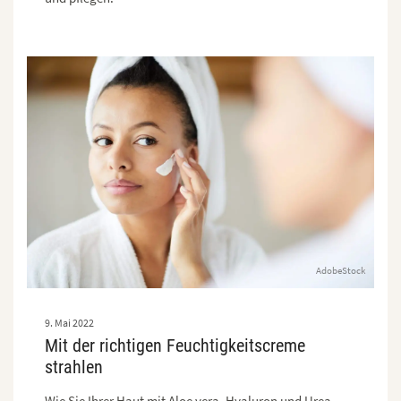
AdobeStock
9. Mai 2022
Mit der richtigen Feuchtigkeitscreme
strahlen
Wie Sie Ihrer Haut mit Aloe vera, Hyaluron und Urea