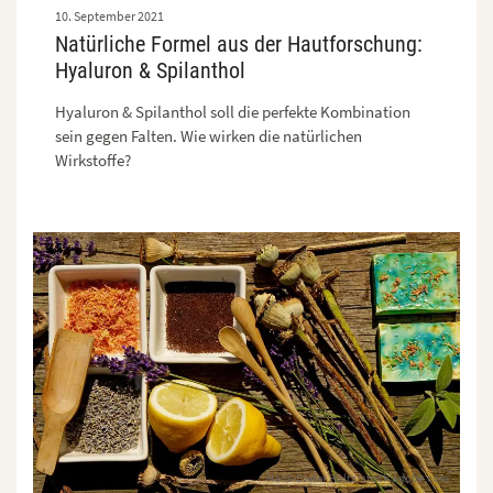
10. September 2021
Natürliche Formel aus der Hautforschung:
Hyaluron & Spilanthol
Hyaluron & Spilanthol soll die perfekte Kombination
sein gegen Falten. Wie wirken die natürlichen
Wirkstoffe?
Hans-Dieter Holtz/stock.adobe.com