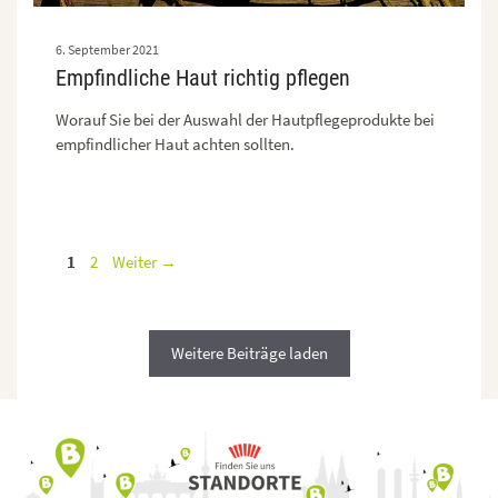
6. September 2021
Empfindliche Haut richtig pflegen
Worauf Sie bei der Auswahl der Hautpflegeprodukte bei
empfindlicher Haut achten sollten.
Seite
Seite
1
2
Weiter
→
Weitere Beiträge laden