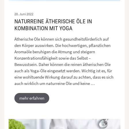
20. Juni 2022
NATURREINE ÄTHERISCHE ÖLE IN
KOMBINATION MIT YOGA
Ätherische Öle können sich gesundheitsförderlich auf
den Körper auswirken. Die hochwertigen, pflanzlichen
Aromaöle beruhigen die Atmung und steigern
Konzentrationsfähigkeit sowie das Selbst –
Bewusstsein. Daher können die reinen ätherischen Öle
auch als Yoga-Öle eingesetzt werden. Wichtig ist es, für
eine wohltuende Wirkung darauf zu achten, dass es sich
auch wirklich um naturreine Öle und keine …
mehr erfahren