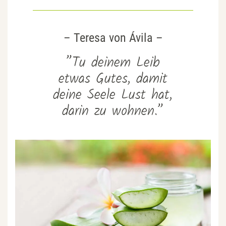
– Teresa von Ávila –
”Tu deinem Leib
etwas Gutes, damit
deine Seele Lust hat,
darin zu wohnen.”