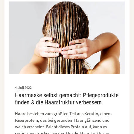
4. Juli 2022
Haarmaske selbst gemacht: Pflegeprodukte
finden & die Haarstruktur verbessern
Haare bestehen zum größten Teil aus Keratin, einem
Faserprotein, das bei gesundem Haar glänzend und
weich erscheint. Bricht dieses Protein auf, kann es
spröde und trocken wirken. Um die Haarstruktur zu