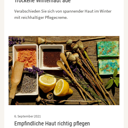
Trockene Winterhaut adé
Verabschieden Sie sich von spannender Haut im Winter
mit reichhaltiger Pflegecreme.
Hans-Dieter Holtz/stock.adobe.com
6. September 2021
Empfindliche Haut richtig pflegen