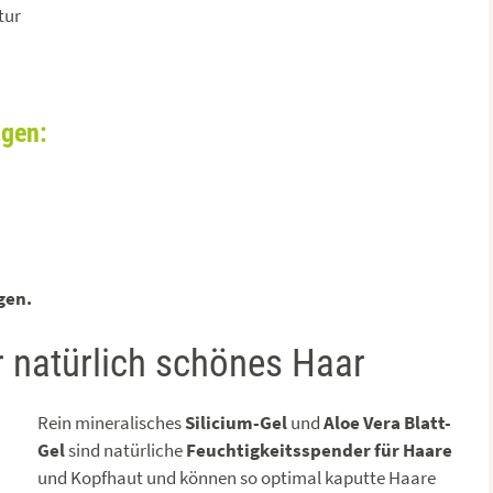
tur
ngen:
gen.
r natürlich schönes Haar
Rein mineralisches
Silicium-Gel
und
Aloe Vera Blatt-
Gel
sind natürliche
Feuchtigkeitsspender für Haare
und Kopfhaut und können so optimal kaputte Haare