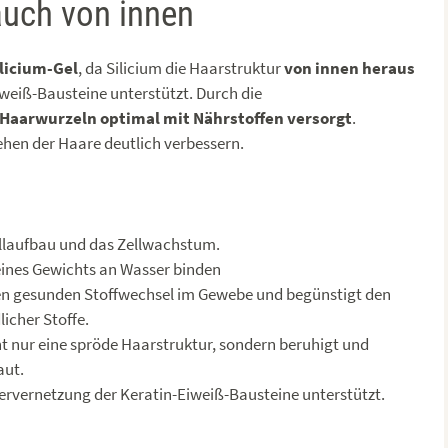
auch von innen
ilicium-Gel
, da Silicium die Haarstruktur
von innen heraus
iweiß-Bausteine unterstützt. Durch die
Haarwurzeln optimal mit Nährstoffen versorgt
.
ehen der Haare deutlich verbessern.
ellaufbau und das Zellwachstum.
eines Gewichts an Wasser binden
nen gesunden Stoffwechsel im Gewebe und begünstigt den
icher Stoffe.
t nur eine spröde Haarstruktur, sondern beruhigt und
aut.
uervernetzung der Keratin-Eiweiß-Bausteine unterstützt.