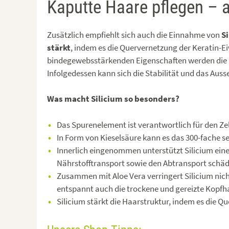
Kaputte Haare pflegen – 
Zusätzlich empfiehlt sich auch die Einnahme von
S
stärkt
, indem es die Quervernetzung der Keratin-E
bindegewebsstärkenden Eigenschaften werden die
Infolgedessen kann sich die Stabilität und das Auss
Was macht Silicium so besonders?
Das Spurenelement ist verantwortlich für den Z
In Form von Kieselsäure kann es das 300-fache s
Innerlich eingenommen unterstützt Silicium ei
Nährstofftransport sowie den Abtransport schädl
Zusammen mit Aloe Vera verringert Silicium nich
entspannt auch die trockene und gereizte Kopfh
Silicium stärkt die Haarstruktur, indem es die Q