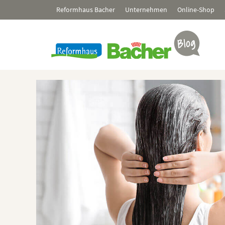
Zum
Reformhaus Bacher
Unternehmen
Online-Shop
Inhalt
springen