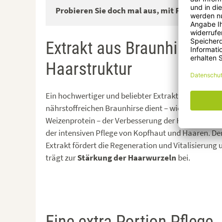
Probieren Sie doch mal aus, mit Proteinen k
Extrakt aus Braunhirse zu
Haarstruktur
Ein hochwertiger und beliebter Extrakt aus der
nährstoffreichen Braunhirse dient – wie Betain und
Weizenprotein – der Verbesserung der Haarstruktu
der intensiven Pflege von Kopfhaut und Haaren. De
Extrakt fördert die Regeneration und Vitalisierung 
trägt zur
Stärkung der Haarwurzeln
bei.
Eine extra Portion Pflege