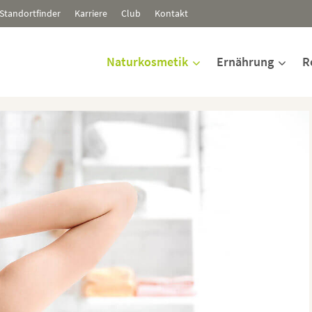
Standortfinder
Karriere
Club
Kontakt
Naturkosmetik
Ernährung
R