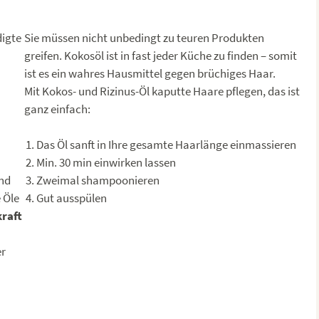
igte
Sie müssen nicht unbedingt zu teuren Produkten
greifen. Kokosöl ist in fast jeder Küche zu finden – somit
ist es ein wahres Hausmittel gegen brüchiges Haar.
Mit Kokos- und Rizinus-Öl kaputte Haare pflegen, das ist
ganz einfach:
Das Öl sanft in Ihre gesamte Haarlänge einmassieren
Min. 30 min einwirken lassen
und
Zweimal shampoonieren
 Öle
Gut ausspülen
raft
er