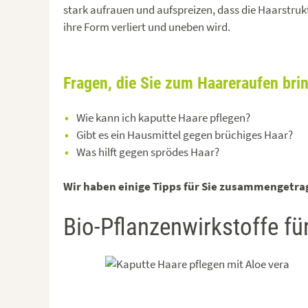
stark aufrauen und aufspreizen, dass die Haarstruk
ihre Form verliert und uneben wird.
Fragen, die Sie zum Haareraufen bri
Wie kann ich kaputte Haare pflegen?
Gibt es ein Hausmittel gegen brüchiges Haar?
Was hilft gegen sprödes Haar?
Wir haben einige Tipps für Sie zusammengetra
Bio-Pflanzenwirkstoffe fü