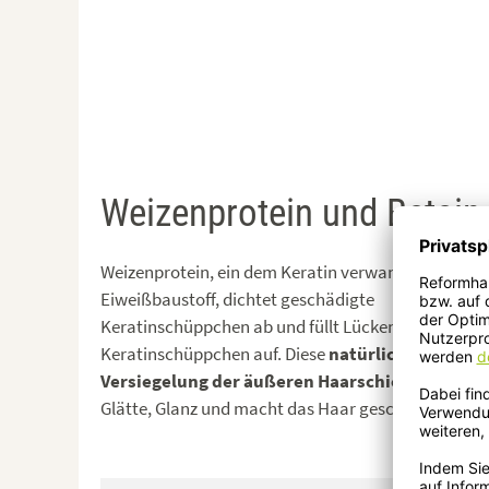
Weizenprotein und Betain 
Weizenprotein, ein dem Keratin verwandter
Eiweißbaustoff, dichtet geschädigte
Keratinschüppchen ab und füllt Lücken zwischen
Keratinschüppchen auf. Diese
natürliche
Versiegelung der äußeren Haarschicht
erzeugt F
Glätte, Glanz und macht das Haar geschmeidiger.