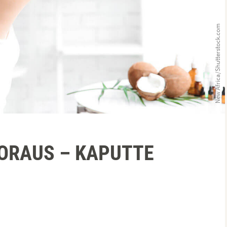
New Africa/Shutterstock.com
ORAUS – KAPUTTE