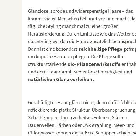
Glanzlose, spröde und widerspenstige Haare – das
kommt vielen Menschen bekannt vor und macht da
tägliche Styling manchmal zu einer großen
Herausforderung. Durch Einflüsse wie das Wetter o
das Styling werden die Haare zusätzlich beanspruc
Dann ist eine besonders
reichhaltige Pflege
gefrag
um kaputte Haare zu pflegen. Die Pflege sollte
strukturstärkende
Bio-Pflanzenwirkstoffe
enthal
und dem Haar damit wieder Geschmeidigkeit und
natürlichen Glanz verleihen.
Geschädigtes Haar glänzt nicht, denn dafür fehlt di
reflektierende glatte Struktur. Überbeanspruchung
Schädigungen durch zu heißes Föhnen, Glätten,
Dauerwellen, Färben oder UV-Strahlung, Meer- und
Chlorwasser können die äußere Schuppenschicht s