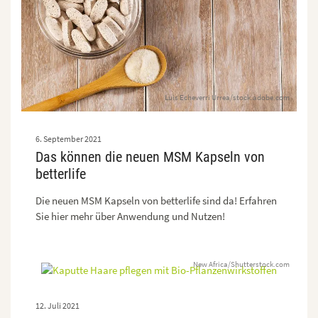
Luis Echeverri Urrea/stock.adobe.com
6. September 2021
Das können die neuen MSM Kapseln von
betterlife
Die neuen MSM Kapseln von betterlife sind da! Erfahren
Sie hier mehr über Anwendung und Nutzen!
New Africa/Shutterstock.com
12. Juli 2021