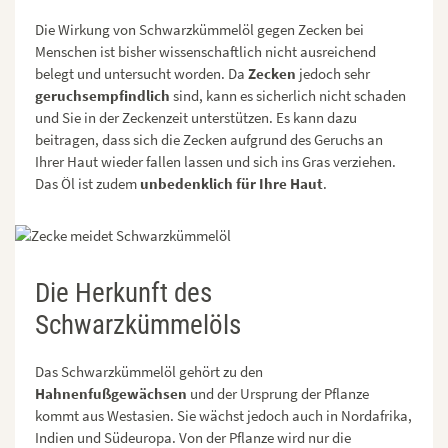
Die Wirkung von Schwarzkümmelöl gegen Zecken bei
Menschen ist bisher wissenschaftlich nicht ausreichend
belegt und untersucht worden. Da
Zecken
jedoch sehr
geruchsempfindlich
sind, kann es sicherlich nicht schaden
und Sie in der Zeckenzeit unterstützen. Es kann dazu
beitragen, dass sich die Zecken aufgrund des Geruchs an
Ihrer Haut wieder fallen lassen und sich ins Gras verziehen.
Das Öl ist zudem
unbedenklich für Ihre Haut
.
Die Herkunft des
Schwarzkümmelöls
Das Schwarzkümmelöl gehört zu den
Hahnenfußgewächsen
und der Ursprung der Pflanze
kommt aus Westasien. Sie wächst jedoch auch in Nordafrika,
Indien und Südeuropa. Von der Pflanze wird nur die