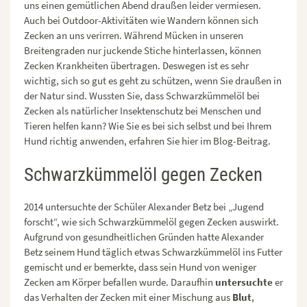
uns einen gemütlichen Abend draußen leider vermiesen.
Auch bei Outdoor-Aktivitäten wie Wandern können sich
Zecken an uns verirren. Während Mücken in unseren
Breitengraden nur juckende Stiche hinterlassen, können
Zecken Krankheiten übertragen. Deswegen ist es sehr
wichtig, sich so gut es geht zu schützen, wenn Sie draußen in
der Natur sind. Wussten Sie, dass Schwarzkümmelöl bei
Zecken als natürlicher Insektenschutz bei Menschen und
Tieren helfen kann? Wie Sie es bei sich selbst und bei Ihrem
Hund richtig anwenden, erfahren Sie hier im Blog-Beitrag.
Schwarzkümmelöl gegen Zecken
2014 untersuchte der Schüler Alexander Betz bei „Jugend
forscht“, wie sich Schwarzkümmelöl gegen Zecken auswirkt.
Aufgrund von gesundheitlichen Gründen hatte Alexander
Betz seinem Hund täglich etwas Schwarzkümmelöl ins Futter
gemischt und er bemerkte, dass sein Hund von weniger
Zecken am Körper befallen wurde. Daraufhin
untersuchte
er
das Verhalten der Zecken mit einer Mischung aus
Blut
,