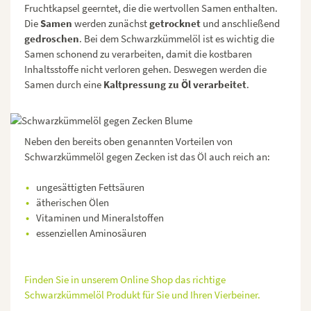
Fruchtkapsel geerntet, die die wertvollen Samen enthalten.
Die
Samen
werden zunächst
getrocknet
und anschließend
gedroschen
. Bei dem Schwarzkümmelöl ist es wichtig die
Samen schonend zu verarbeiten, damit die kostbaren
Inhaltsstoffe nicht verloren gehen. Deswegen werden die
Samen durch eine
Kaltpressung zu Öl verarbeitet
.
Neben den bereits oben genannten Vorteilen von
Schwarzkümmelöl gegen Zecken ist das Öl auch reich an:
ungesättigten Fettsäuren
ätherischen Ölen
Vitaminen und Mineralstoffen
essenziellen Aminosäuren
Finden Sie in unserem Online Shop das richtige
Schwarzkümmelöl Produkt für Sie und Ihren Vierbeiner.