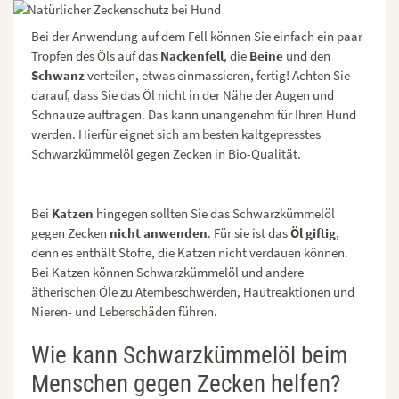
Bei der Anwendung auf dem Fell können Sie einfach ein paar
Tropfen des Öls auf das
Nackenfell
, die
Beine
und den
Schwanz
verteilen, etwas einmassieren, fertig! Achten Sie
darauf, dass Sie das Öl nicht in der Nähe der Augen und
Schnauze auftragen. Das kann unangenehm für Ihren Hund
werden. Hierfür eignet sich am besten kaltgepresstes
Schwarzkümmelöl gegen Zecken in Bio-Qualität.
Bei
Katzen
hingegen sollten Sie das Schwarzkümmelöl
gegen Zecken
nicht anwenden
. Für sie ist das
Öl giftig
,
denn es enthält Stoffe, die Katzen nicht verdauen können.
Bei Katzen können Schwarzkümmelöl und andere
ätherischen Öle zu Atembeschwerden, Hautreaktionen und
Nieren- und Leberschäden führen.
Wie kann Schwarzkümmelöl beim
Menschen gegen Zecken helfen?