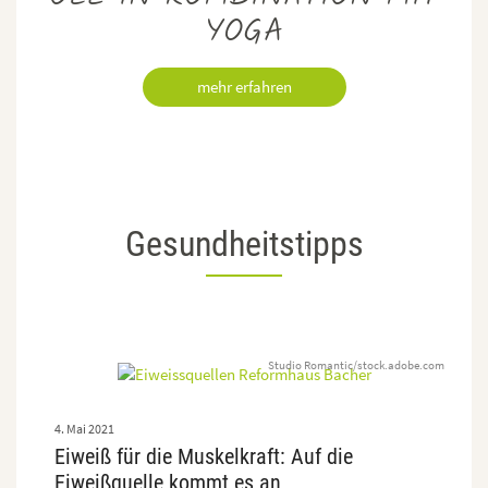
YOGA
mehr erfahren
Gesundheitstipps
Studio Romantic/stock.adobe.com
4. Mai 2021
Eiweiß für die Muskelkraft: Auf die
Eiweißquelle kommt es an