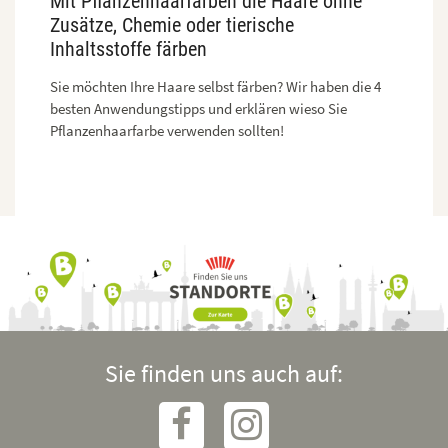
Mit Pflanzenhaarfarben die Haare ohne
Zusätze, Chemie oder tierische
Inhaltsstoffe färben
Sie möchten Ihre Haare selbst färben? Wir haben die 4
besten Anwendungstipps und erklären wieso Sie
Pflanzenhaarfarbe verwenden sollten!
Sie finden uns auch auf: