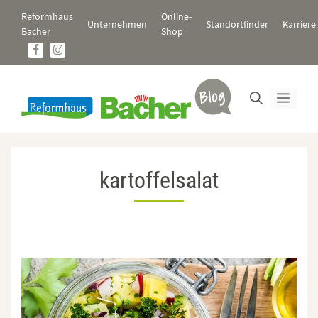
Zum
Reformhaus
Online-
Inhalt
Unternehmen
Standortfinder
Karriere
Bacher
Shop
springen
Men
kartoffelsalat