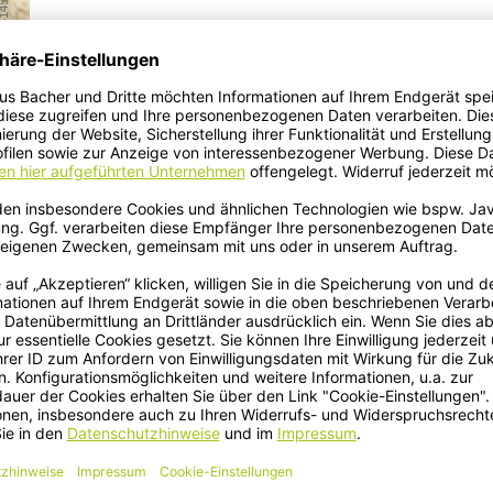
ock_291641450