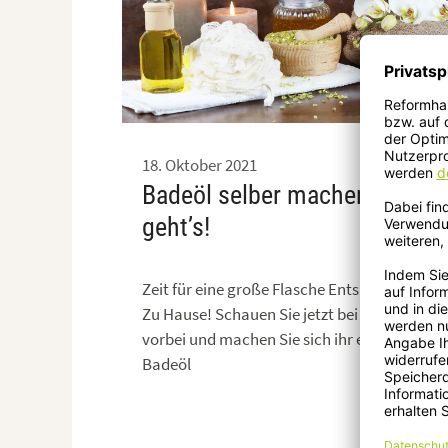
Racamani
18. Oktober 2021
Badeöl selber machen – so
geht’s!
Zeit für eine große Flasche Entspannung für
Zu Hause! Schauen Sie jetzt bei uns im Blog
vorbei und machen Sie sich ihr eigenes
Badeöl