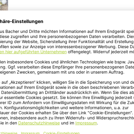
/stock.adobe.com