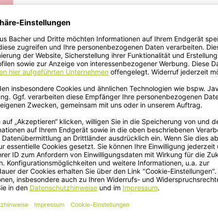
beStock